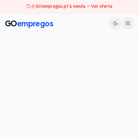
GOempregos.pt à venda — Ver oferta
GO
empregos