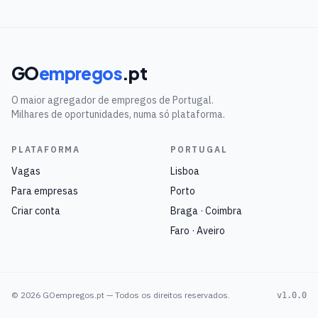
GO
empregos
.pt
O maior agregador de empregos de Portugal.
Milhares de oportunidades, numa só plataforma.
PLATAFORMA
PORTUGAL
Vagas
Lisboa
Para empresas
Porto
Criar conta
Braga · Coimbra
Faro · Aveiro
©
2026
GOempregos.pt — Todos os direitos reservados.
v1.0.0