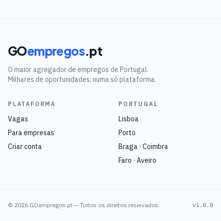
GO
empregos
.pt
O maior agregador de empregos de Portugal.
Milhares de oportunidades, numa só plataforma.
PLATAFORMA
PORTUGAL
Vagas
Lisboa
Para empresas
Porto
Criar conta
Braga · Coimbra
Faro · Aveiro
©
2026
GOempregos.pt — Todos os direitos reservados.
v1.0.0