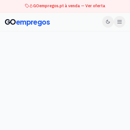
GOempregos.pt à venda — Ver oferta
GO
empregos