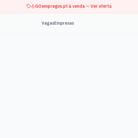
GOempregos.pt à venda — Ver oferta
Vagas
Empresas