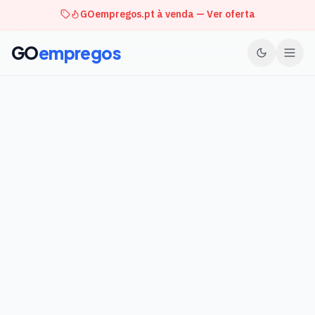
GOempregos.pt à venda — Ver oferta
GO
empregos