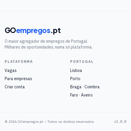
GO
empregos
.pt
O maior agregador de empregos de Portugal.
Milhares de oportunidades, numa só plataforma.
PLATAFORMA
PORTUGAL
Vagas
Lisboa
Para empresas
Porto
Criar conta
Braga · Coimbra
Faro · Aveiro
©
2026
GOempregos.pt — Todos os direitos reservados.
v1.0.0