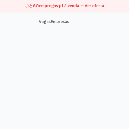
GOempregos.pt à venda — Ver oferta
Vagas
Empresas