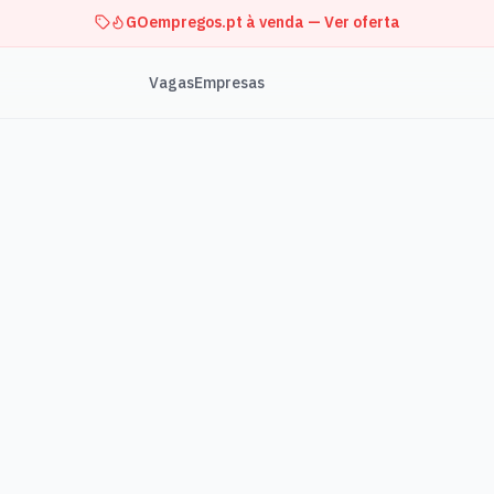
GOempregos.pt à venda — Ver oferta
Vagas
Empresas