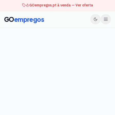
GOempregos.pt à venda — Ver oferta
GO
empregos