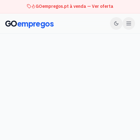
GOempregos.pt à venda — Ver oferta
GO
empregos