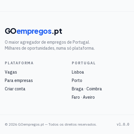
GO
empregos
.pt
O maior agregador de empregos de Portugal.
Milhares de oportunidades, numa só plataforma.
PLATAFORMA
PORTUGAL
Vagas
Lisboa
Para empresas
Porto
Criar conta
Braga · Coimbra
Faro · Aveiro
©
2026
GOempregos.pt — Todos os direitos reservados.
v1.0.0