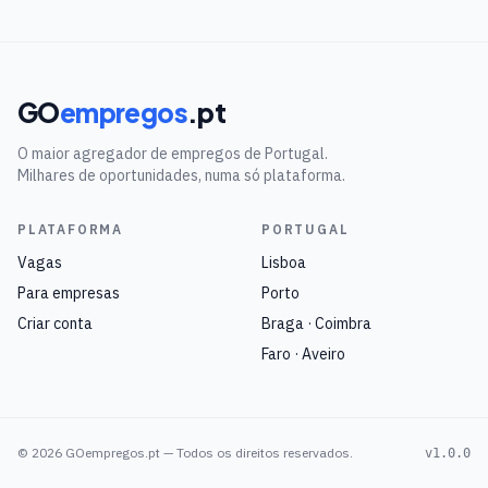
GO
empregos
.pt
O maior agregador de empregos de Portugal.
Milhares de oportunidades, numa só plataforma.
PLATAFORMA
PORTUGAL
Vagas
Lisboa
Para empresas
Porto
Criar conta
Braga · Coimbra
Faro · Aveiro
©
2026
GOempregos.pt — Todos os direitos reservados.
v1.0.0