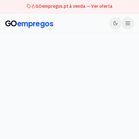
GOempregos.pt à venda — Ver oferta
GO
empregos