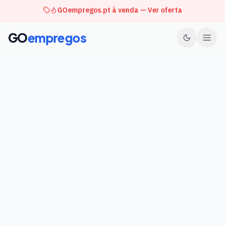
GOempregos.pt à venda — Ver oferta
GO
empregos