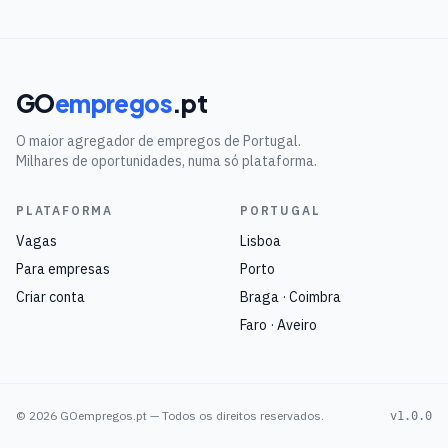
GO
empregos
.pt
O maior agregador de empregos de Portugal.
Milhares de oportunidades, numa só plataforma.
PLATAFORMA
PORTUGAL
Vagas
Lisboa
Para empresas
Porto
Criar conta
Braga · Coimbra
Faro · Aveiro
©
2026
GOempregos.pt — Todos os direitos reservados.
v1.0.0