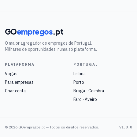
GO
empregos
.pt
O maior agregador de empregos de Portugal.
Milhares de oportunidades, numa só plataforma.
PLATAFORMA
PORTUGAL
Vagas
Lisboa
Para empresas
Porto
Criar conta
Braga · Coimbra
Faro · Aveiro
©
2026
GOempregos.pt — Todos os direitos reservados.
v1.0.0