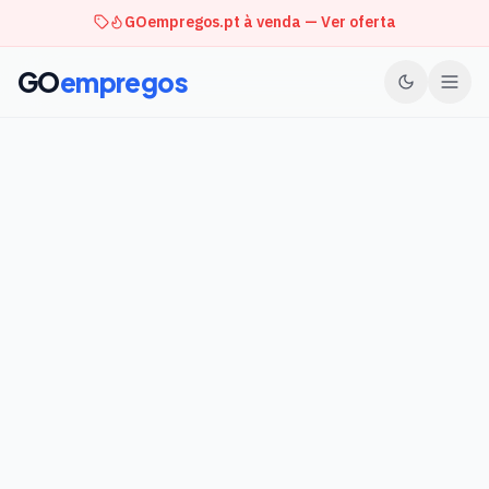
GOempregos.pt à venda — Ver oferta
GO
empregos