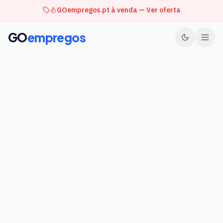
GOempregos.pt à venda — Ver oferta
GO
empregos