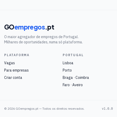
GO
empregos
.pt
O maior agregador de empregos de Portugal.
Milhares de oportunidades, numa só plataforma.
PLATAFORMA
PORTUGAL
Vagas
Lisboa
Para empresas
Porto
Criar conta
Braga · Coimbra
Faro · Aveiro
©
2026
GOempregos.pt — Todos os direitos reservados.
v1.0.0