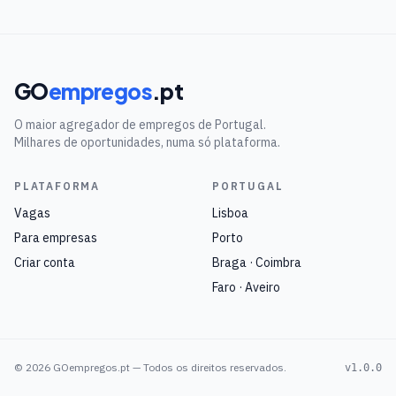
GO
empregos
.pt
O maior agregador de empregos de Portugal.
Milhares de oportunidades, numa só plataforma.
PLATAFORMA
PORTUGAL
Vagas
Lisboa
Para empresas
Porto
Criar conta
Braga · Coimbra
Faro · Aveiro
©
2026
GOempregos.pt — Todos os direitos reservados.
v1.0.0