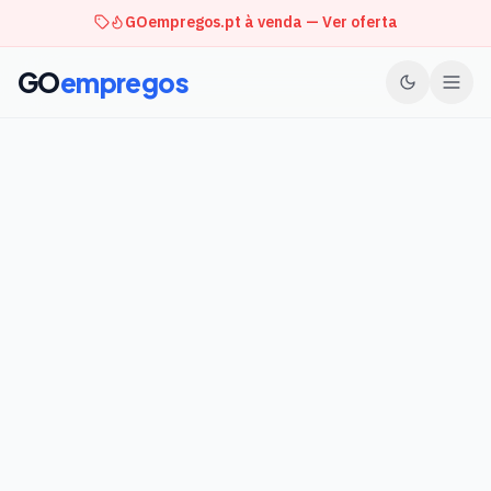
GOempregos.pt à venda — Ver oferta
GO
empregos