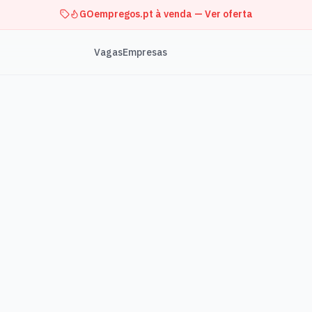
GOempregos.pt à venda — Ver oferta
Vagas
Empresas