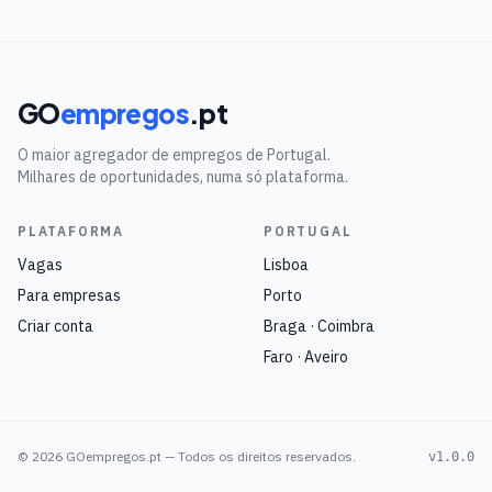
GO
empregos
.pt
O maior agregador de empregos de Portugal.
Milhares de oportunidades, numa só plataforma.
PLATAFORMA
PORTUGAL
Vagas
Lisboa
Para empresas
Porto
Criar conta
Braga · Coimbra
Faro · Aveiro
©
2026
GOempregos.pt — Todos os direitos reservados.
v1.0.0