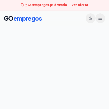
GOempregos.pt à venda — Ver oferta
GO
empregos