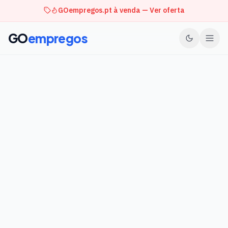
GOempregos.pt à venda — Ver oferta
GO
empregos