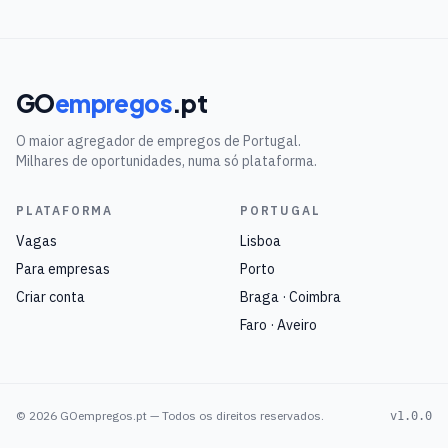
GO
empregos
.pt
O maior agregador de empregos de Portugal.
Milhares de oportunidades, numa só plataforma.
PLATAFORMA
PORTUGAL
Vagas
Lisboa
Para empresas
Porto
Criar conta
Braga · Coimbra
Faro · Aveiro
©
2026
GOempregos.pt — Todos os direitos reservados.
v1.0.0