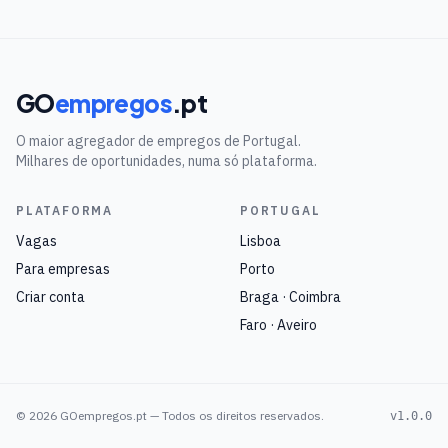
GO
empregos
.pt
O maior agregador de empregos de Portugal.
Milhares de oportunidades, numa só plataforma.
PLATAFORMA
PORTUGAL
Vagas
Lisboa
Para empresas
Porto
Criar conta
Braga · Coimbra
Faro · Aveiro
©
2026
GOempregos.pt — Todos os direitos reservados.
v1.0.0