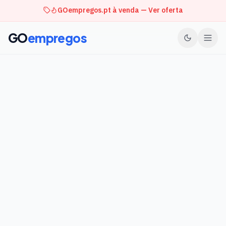
GOempregos.pt à venda — Ver oferta
GO
empregos