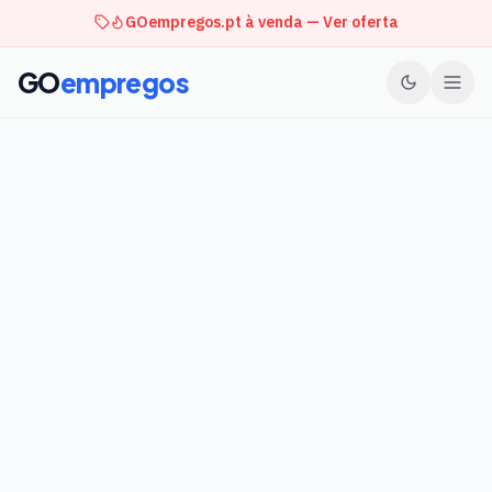
GOempregos.pt à venda — Ver oferta
GO
empregos