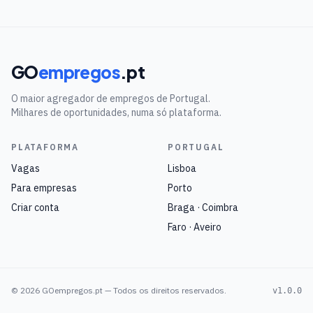
GO
empregos
.pt
O maior agregador de empregos de Portugal.
Milhares de oportunidades, numa só plataforma.
PLATAFORMA
PORTUGAL
Vagas
Lisboa
Para empresas
Porto
Criar conta
Braga · Coimbra
Faro · Aveiro
©
2026
GOempregos.pt — Todos os direitos reservados.
v1.0.0