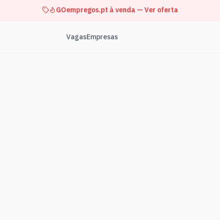
GOempregos.pt à venda — Ver oferta
Vagas
Empresas