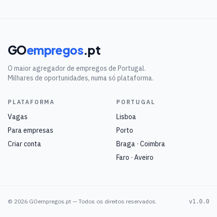
GO
empregos
.pt
O maior agregador de empregos de Portugal.
Milhares de oportunidades, numa só plataforma.
PLATAFORMA
PORTUGAL
Vagas
Lisboa
Para empresas
Porto
Criar conta
Braga · Coimbra
Faro · Aveiro
©
2026
GOempregos.pt — Todos os direitos reservados.
v1.0.0