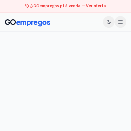
GOempregos.pt à venda — Ver oferta
GO
empregos